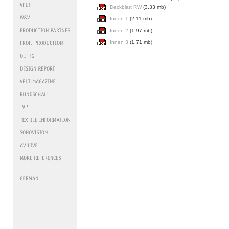
Deckblatt RW
(3.33 mb)
Innen 1
(2.11 mb)
Innen 2
(1.97 mb)
Innen 3
(1.71 mb)