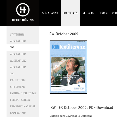
Dateien zum Download 4 Datei(en).