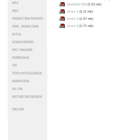
Deckblatt RW
(3.33 mb)
Innen 1
(2.11 mb)
Innen 2
(1.97 mb)
Innen 3
(1.71 mb)