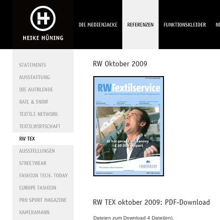
Dateien zum Download 4 Datei(en).