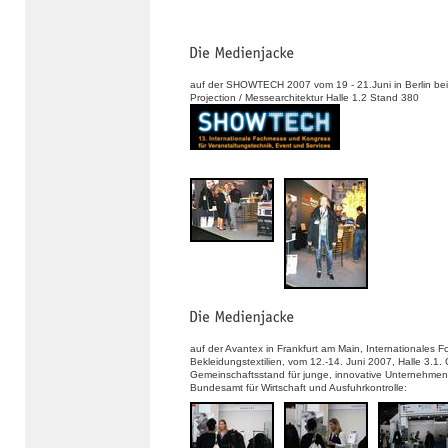
auf der SHOWTECH 2007 vom 19 - 21.Juni in Berlin be
Projection / Messearchitektur Halle 1.2 Stand 380
auf der Avantex in Frankfurt am Main, Internationales F
Bekleidungstextilien, vom 12.-14. Juni 2007, Halle 3.1
Gemeinschaftsstand für junge, innovative Unternehmen
Bundesamt für Wirtschaft und Ausfuhrkontrolle: