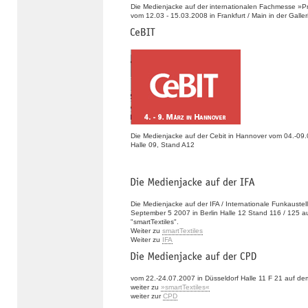
Die Medienjacke auf der internationalen Fachmesse »P
vom 12.03 - 15.03.2008 in Frankfurt / Main in der Galle
Die Medienjacke auf der Cebit in Hannover vom 04.-09
Halle 09, Stand A12
Die Medienjacke auf der IFA / Internationale Funkauste
September 5 2007 in Berlin Halle 12 Stand 116 / 125 
"smartTextiles".
Weiter zu
smartTextiles
Weiter zu
IFA
vom 22.-24.07.2007 in Düsseldorf Halle 11 F 21 auf de
weiter zu
»smartTextiles«
weiter zur
CPD