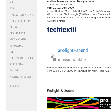
und Medienweste neben Designarbeiten
auf der Techtextil 2009
vom 16.-18. Juni 2009
in Frankfurt am Main, Halle 3.1. A 29 im AUMA Areal vo
Wirtschaft und Technologie (BMWi) auf dem Gemeinscha
innovative Unternehmen mit Unterstützung vom Bundesa
Ausfuhrkontrolle.
Die Medienweste und Medienjacke auf der international
vom 01.04-04.04.2009 in Frankfurt am Main. Halle Ga