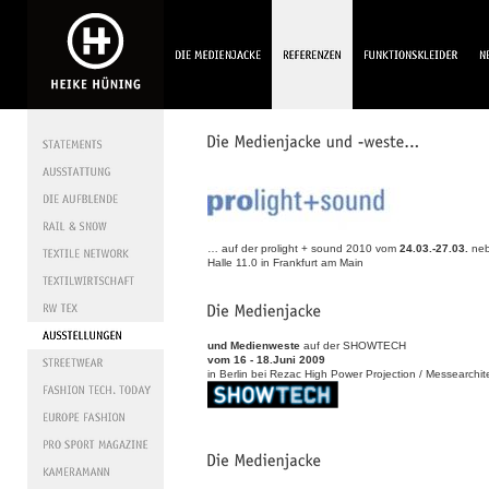
… auf der prolight + sound 2010 vom
24.03.-27.03.
neb
Halle 11.0 in Frankfurt am Main
und Medienweste
auf der SHOWTECH
vom 16 - 18.Juni 2009
in Berlin bei Rezac High Power Projection / Messearchit