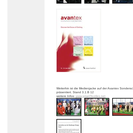
Weiterhin ist die Medienjacke auf der Avantex Sondersc
präsentiert. Stand 3.1.B 12
weitere Infos:
www.smartTextiles.net