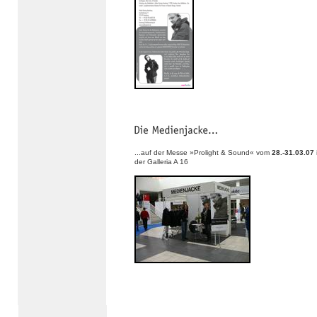
...auf der Messe »Prolight & Sound« vom
28.-31.03.07
der Galleria A 16