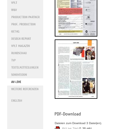
Dateien zum Download 3 Datei(en).
AV-Live Titel
(1.36 mb)