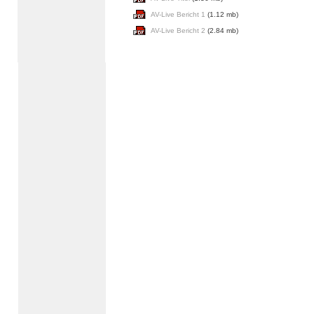
AV-Live Bericht 1
(1.12 mb)
AV-Live Bericht 2
(2.84 mb)