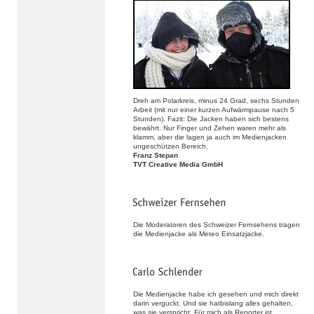
Dreh am Polarkreis, minus 24 Grad, sechs Stunden
Arbeit (mit nur einer kurzen Aufwärmpause nach 5
Stunden). Fazit: Die Jacken haben sich bestens
bewährt. Nur Finger und Zehen waren mehr als
klamm, aber die lagen ja auch im Medienjacken
ungeschützen Bereich.
Franz Stepan
TVT Creative Media GmbH
Die Moderatoren des Schweizer Fernsehens tragen
die Medienjacke als Meteo Einsatzjacke.
Die Medienjacke habe ich gesehen und mich direkt
darin verguckt. Und sie hatbislang alles gehalten,
was sie verspricht. Für mich als Reporter ist