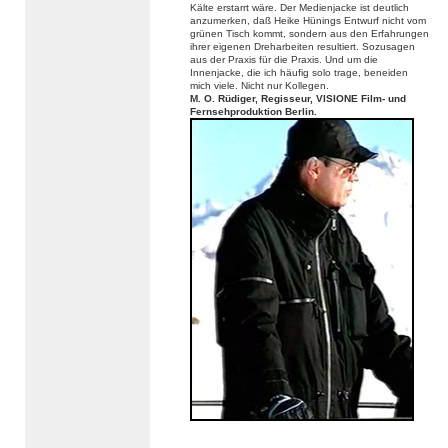
Kälte erstarrt wäre. Der Medienjacke ist deutlich
anzumerken, daß Heike Hünings Entwurf nicht vom
grünen Tisch kommt, sondern aus den Erfahrungen
ihrer eigenen Dreharbeiten resultiert. Sozusagen
aus der Praxis für die Praxis. Und um die
Innenjacke, die ich häufig solo trage, beneiden
mich viele. Nicht nur Kollegen.
M. O. Rüdiger, Regisseur, VISIONE Film- und
Fernsehproduktion Berlin.