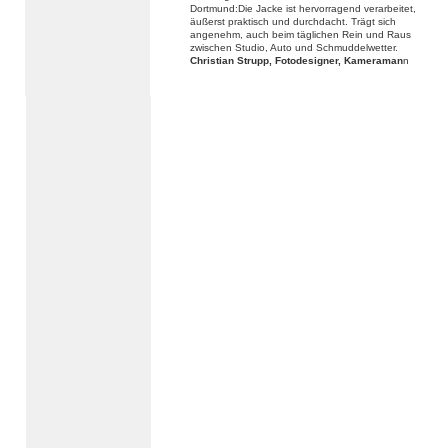
Dortmund:Die Jacke ist hervorragend verarbeitet,
äußerst praktisch und durchdacht. Trägt sich
angenehm, auch beim täglichen Rein und Raus
zwischen Studio, Auto und Schmuddelwetter.
Christian Strupp, Fotodesigner, Kameraman
n