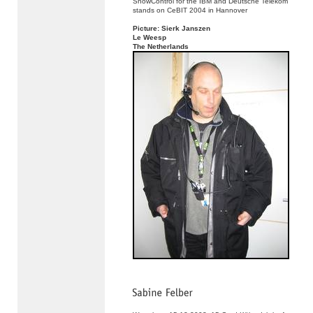
ShowControl for the IBM and Deutsche Telekom
stands on CeBIT 2004 in Hannover
Picture: Sierk Janszen
Le Weesp
The Netherlands