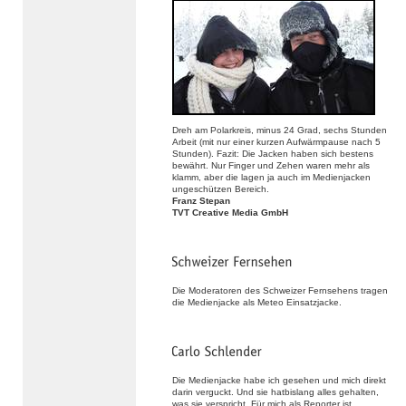
Dreh am Polarkreis, minus 24 Grad, sechs Stunden
Arbeit (mit nur einer kurzen Aufwärmpause nach 5
Stunden). Fazit: Die Jacken haben sich bestens
bewährt. Nur Finger und Zehen waren mehr als
klamm, aber die lagen ja auch im Medienjacken
ungeschützen Bereich.
Franz Stepan
TVT Creative Media GmbH
Die Moderatoren des Schweizer Fernsehens tragen
die Medienjacke als Meteo Einsatzjacke.
Die Medienjacke habe ich gesehen und mich direkt
darin verguckt. Und sie hatbislang alles gehalten,
was sie verspricht. Für mich als Reporter ist