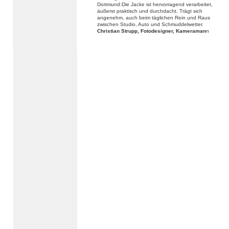
Dortmund:Die Jacke ist hervorragend verarbeitet,
äußerst praktisch und durchdacht. Trägt sich
angenehm, auch beim täglichen Rein und Raus
zwischen Studio, Auto und Schmuddelwetter.
Christian Strupp, Fotodesigner, Kameraman
n