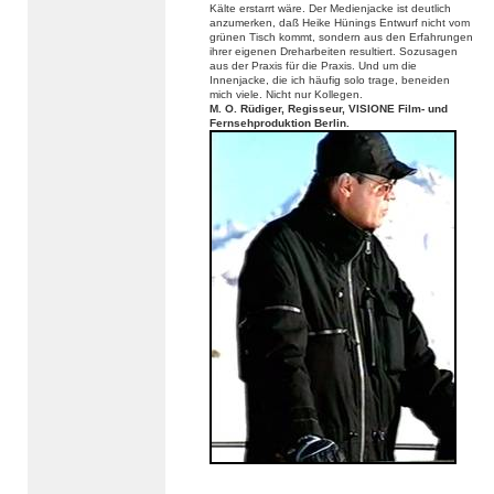
Kälte erstarrt wäre. Der Medienjacke ist deutlich
anzumerken, daß Heike Hünings Entwurf nicht vom
grünen Tisch kommt, sondern aus den Erfahrungen
ihrer eigenen Dreharbeiten resultiert. Sozusagen
aus der Praxis für die Praxis. Und um die
Innenjacke, die ich häufig solo trage, beneiden
mich viele. Nicht nur Kollegen.
M. O. Rüdiger, Regisseur, VISIONE Film- und
Fernsehproduktion Berlin.