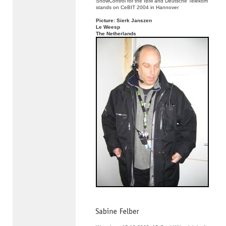
ShowControl for the IBM and Deutsche Telekom
stands on CeBIT 2004 in Hannover
Picture: Sierk Janszen
Le Weesp
The Netherlands