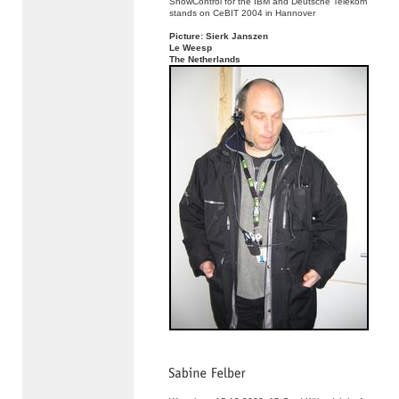
ShowControl for the IBM and Deutsche Telekom
stands on CeBIT 2004 in Hannover
Picture: Sierk Janszen
Le Weesp
The Netherlands