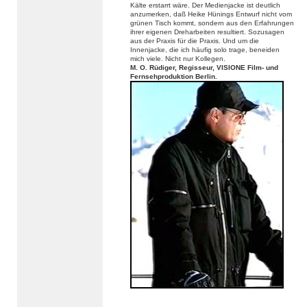
Kälte erstarrt wäre. Der Medienjacke ist deutlich
anzumerken, daß Heike Hünings Entwurf nicht vom
grünen Tisch kommt, sondern aus den Erfahrungen
ihrer eigenen Dreharbeiten resultiert. Sozusagen
aus der Praxis für die Praxis. Und um die
Innenjacke, die ich häufig solo trage, beneiden
mich viele. Nicht nur Kollegen.
M. O. Rüdiger, Regisseur, VISIONE Film- und
Fernsehproduktion Berlin.