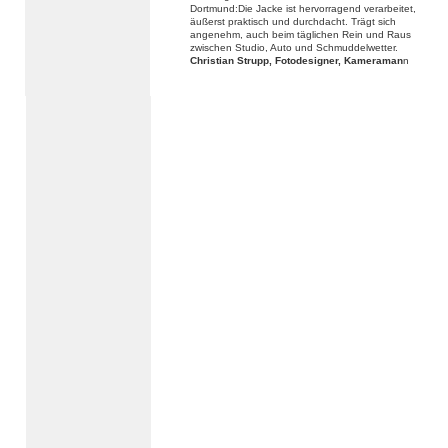
Dortmund:Die Jacke ist hervorragend verarbeitet,
äußerst praktisch und durchdacht. Trägt sich
angenehm, auch beim täglichen Rein und Raus
zwischen Studio, Auto und Schmuddelwetter.
Christian Strupp, Fotodesigner, Kameraman
n