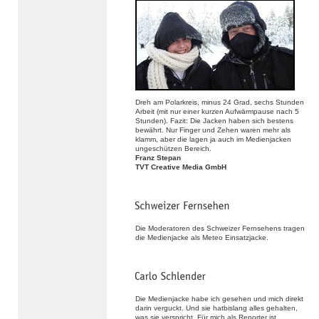
Dreh am Polarkreis, minus 24 Grad, sechs Stunden
Arbeit (mit nur einer kurzen Aufwärmpause nach 5
Stunden). Fazit: Die Jacken haben sich bestens
bewährt. Nur Finger und Zehen waren mehr als
klamm, aber die lagen ja auch im Medienjacken
ungeschützen Bereich.
Franz Stepan
TVT Creative Media GmbH
Die Moderatoren des Schweizer Fernsehens tragen
die Medienjacke als Meteo Einsatzjacke.
Die Medienjacke habe ich gesehen und mich direkt
darin verguckt. Und sie hatbislang alles gehalten,
was sie verspricht. Für mich als Reporter ist