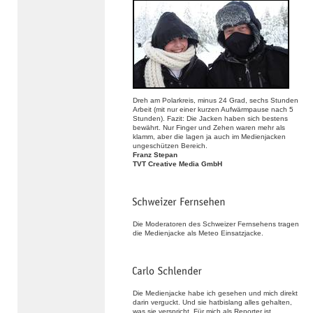
Dreh am Polarkreis, minus 24 Grad, sechs Stunden
Arbeit (mit nur einer kurzen Aufwärmpause nach 5
Stunden). Fazit: Die Jacken haben sich bestens
bewährt. Nur Finger und Zehen waren mehr als
klamm, aber die lagen ja auch im Medienjacken
ungeschützen Bereich.
Franz Stepan
TVT Creative Media GmbH
Die Moderatoren des Schweizer Fernsehens tragen
die Medienjacke als Meteo Einsatzjacke.
Die Medienjacke habe ich gesehen und mich direkt
darin verguckt. Und sie hatbislang alles gehalten,
was sie verspricht. Für mich als Reporter ist