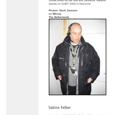
ShowControl for the IBM and Deutsche Telekom
stands on CeBIT 2004 in Hannover
Picture: Sierk Janszen
Le Weesp
The Netherlands