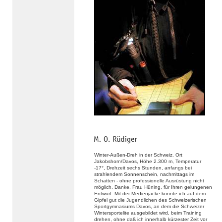
Winter-Außen-Dreh in der Schweiz. Ort
Jakobshorn/Davos, Höhe 2.300 m, Temperatur
-17°, Drehzeit sechs Stunden, anfangs bei
strahlendem Sonnenschein, nachmittags im
Schatten - ohne professionelle Ausrüstung nicht
möglich. Danke, Frau Hüning, für Ihren gelungenen
Entwurf. Mit der Medienjacke konnte ich auf dem
Gipfel gut die Jugendlichen des Schweizerischen
Sportgymnasiums Davos, an dem die Schweizer
Wintersportelite ausgebildet wird, beim Training
drehen, ohne daß ich innerhalb kürzester Zeit vor