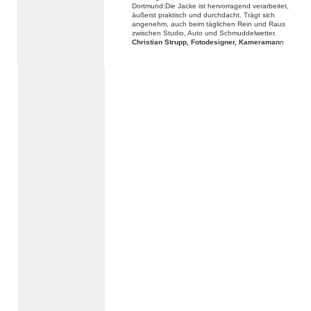
Dortmund:Die Jacke ist hervorragend verarbeitet,
äußerst praktisch und durchdacht. Trägt sich
angenehm, auch beim täglichen Rein und Raus
zwischen Studio, Auto und Schmuddelwetter.
Christian Strupp, Fotodesigner, Kameraman
n