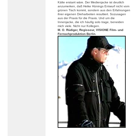
Kälte erstarrt wäre. Der Medienjacke ist deutlich
anzumerken, daß Heike Hünings Entwurf nicht vom
grünen Tisch kommt, sondern aus den Erfahrungen
ihrer eigenen Dreharbeiten resultiert. Sozusagen
aus der Praxis für die Praxis. Und um die
Innenjacke, die ich häufig solo trage, beneiden
mich viele. Nicht nur Kollegen.
M. O. Rüdiger, Regisseur, VISIONE Film- und
Fernsehproduktion Berlin.