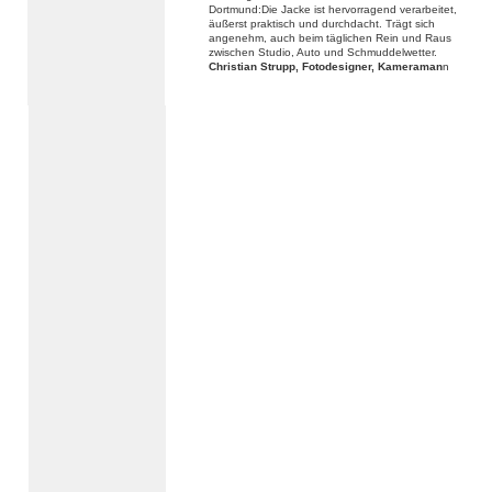
Dortmund:Die Jacke ist hervorragend verarbeitet,
äußerst praktisch und durchdacht. Trägt sich
angenehm, auch beim täglichen Rein und Raus
zwischen Studio, Auto und Schmuddelwetter.
Christian Strupp, Fotodesigner, Kameraman
n