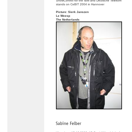
ShowControl for the IBM and Deutsche Telekom
stands on CeBIT 2004 in Hannover
Picture: Sierk Janszen
Le Weesp
The Netherlands