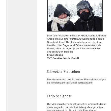
Dreh am Polarkreis, minus 24 Grad, sechs Stunden
Arbeit (mit nur einer kurzen Aufwärmpause nach 5
Stunden). Fazit: Die Jacken haben sich bestens
bewährt. Nur Finger und Zehen waren mehr als
klamm, aber die lagen ja auch im Medienjacken
ungeschützen Bereich.
Franz Stepan
TVT Creative Media GmbH
Die Moderatoren des Schweizer Fernsehens tragen
die Medienjacke als Meteo Einsatzjacke.
Die Medienjacke habe ich gesehen und mich direkt
darin verguckt. Und sie hatbislang alles gehalten,
was sie verspricht. Für mich als Reporter ist