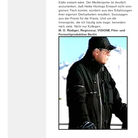
Kälte erstarrt wäre. Der Medienjacke ist deutlich
anzumerken, daß Heike Hünings Entwurf nicht vom
grünen Tisch kommt, sondern aus den Erfahrungen
ihrer eigenen Dreharbeiten resultiert. Sozusagen
aus der Praxis für die Praxis. Und um die
Innenjacke, die ich häufig solo trage, beneiden
mich viele. Nicht nur Kollegen.
M. O. Rüdiger, Regisseur, VISIONE Film- und
Fernsehproduktion Berlin.