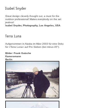
Great design cleverly thought out, a must for the
outdoor professional! Makes everybody on the set
jealous!
Isabel Snyder, Photography, Los Angeles, USA
Aufgenommen in Alaska im März 2003 für eine Doku
für »Terra Luna« auf Pro Sieben (bei minus 45°).
Bilder: Frank Gutsche
Kameramann
Berlin