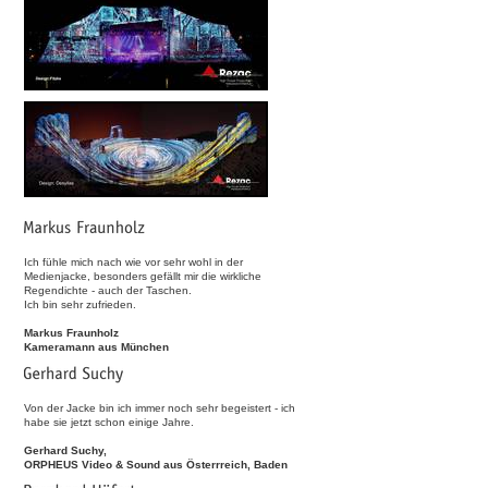
Ich fühle mich nach wie vor sehr wohl in der
Medienjacke, besonders gefällt mir die wirkliche
Regendichte - auch der Taschen.
Ich bin sehr zufrieden.
Markus Fraunholz
Kameramann aus München
Von der Jacke bin ich immer noch sehr begeistert - ich
habe sie jetzt schon einige Jahre.
Gerhard Suchy,
ORPHEUS Video & Sound aus Österrreich, Baden