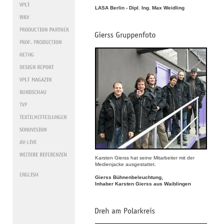
LASA Berlin - Dipl. Ing. Max Weidling
Karsten Gierss hat seine Mitarbeiter mit der
Medienjacke ausgestattet.
Gierss Bühnenbeleuchtung,
Inhaber Karsten Gierss aus Waiblingen