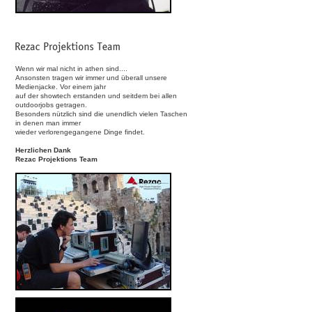
Wenn wir mal nicht in athen sind....
Ansonsten tragen wir immer und überall unsere
Medienjacke. Vor einem jahr
auf der showtech erstanden und seitdem bei allen
outdoorjobs getragen.
Besonders nützlich sind die unendlich vielen Taschen
in denen man immer
wieder verlorengegangene Dinge findet.
Herzlichen Dank
Rezac Projektions Team