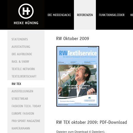
Dateien zum Download 4 Datei(en).