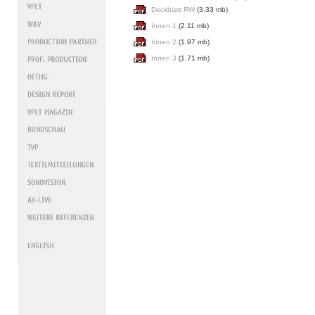
Deckblatt RW
(3.33 mb)
Innen 1
(2.11 mb)
Innen 2
(1.97 mb)
Innen 3
(1.71 mb)