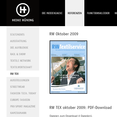
Dateien zum Download 4 Datei(en).