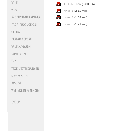
Deckblatt RW
(3.33 mb)
Innen 1
(2.11 mb)
Innen 2
(1.97 mb)
Innen 3
(1.71 mb)