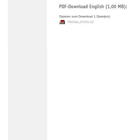
Dateien zum Download 1 Datei(en).
TRANSLATION 02