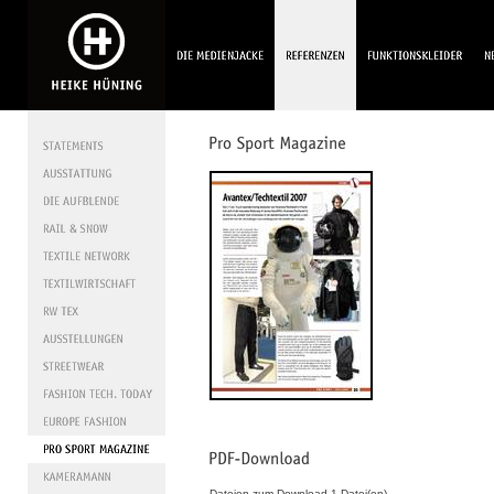
Dateien zum Download 1 Datei(en).