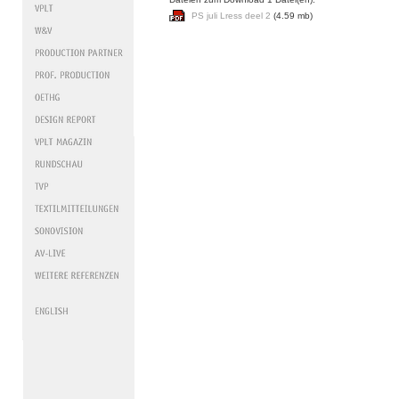
PS juli Lress deel 2
(4.59 mb)