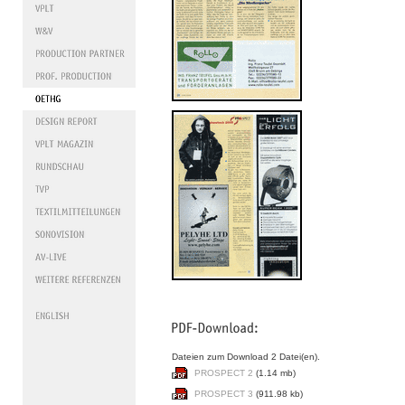
Dateien zum Download 2 Datei(en).
PROSPECT 2
(1.14 mb)
PROSPECT 3
(911.98 kb)