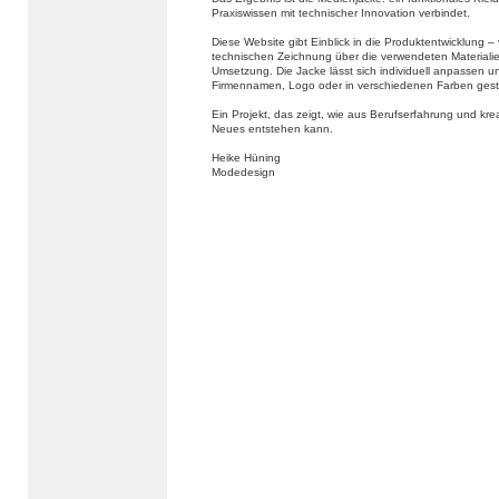
Praxiswissen mit technischer Innovation verbindet.
Diese Website gibt Einblick in die Produktentwicklung –
technischen Zeichnung über die verwendeten Materialien
Umsetzung. Die Jacke lässt sich individuell anpassen u
Firmennamen, Logo oder in verschiedenen Farben gest
Ein Projekt, das zeigt, wie aus Berufserfahrung und kr
Neues entstehen kann.
Heike Hüning
Modedesign