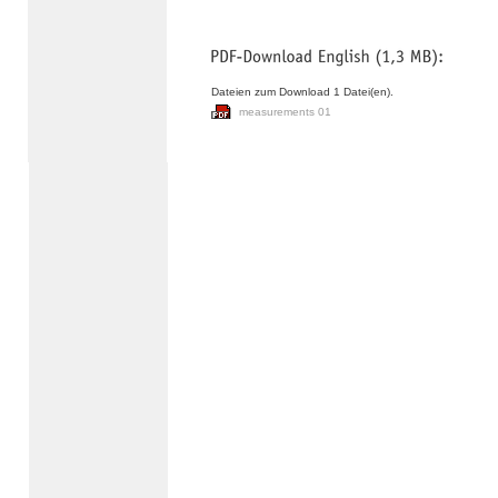
Dateien zum Download 1 Datei(en).
measurements 01