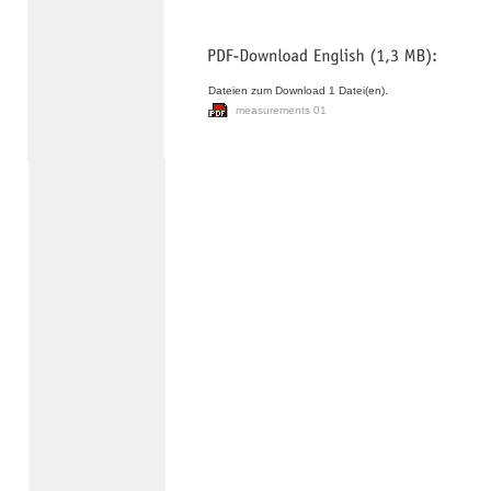
Dateien zum Download 1 Datei(en).
measurements 01