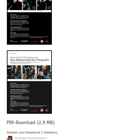
Dateien zum Download 1 Datei(en).
Anzeige Kameramann