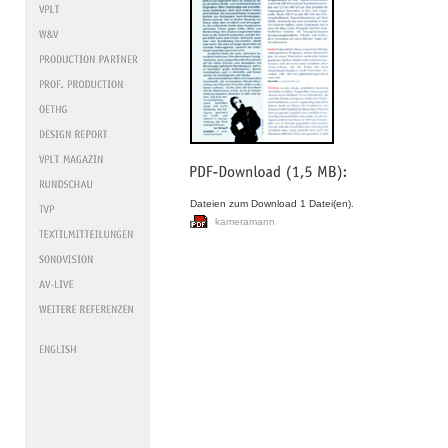
Dateien zum Download 1 Datei(en).
kameramann