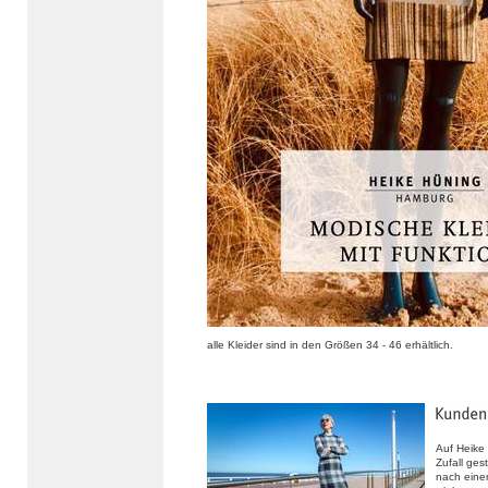
alle Kleider sind in den Größen 34 - 46 erhältlich.
Auf Heike
Zufall ges
nach eine