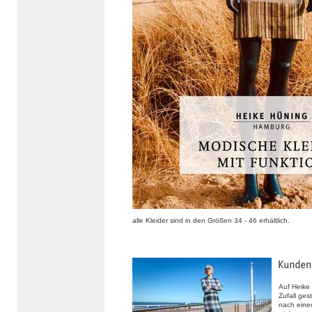
alle Kleider sind in den Größen 34 - 46 erhältlich.
Auf Heike
Zufall ges
nach eine