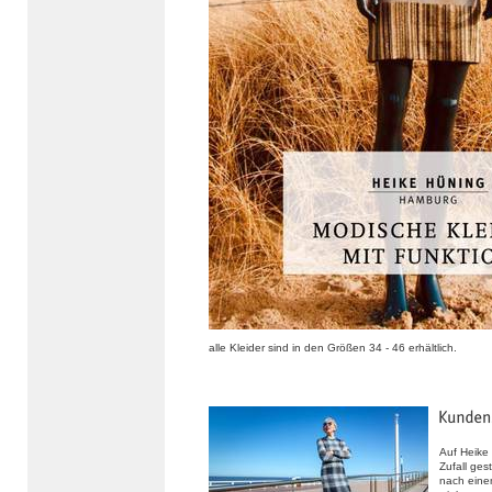
alle Kleider sind in den Größen 34 - 46 erhältlich.
Auf Heike
Zufall ges
nach eine