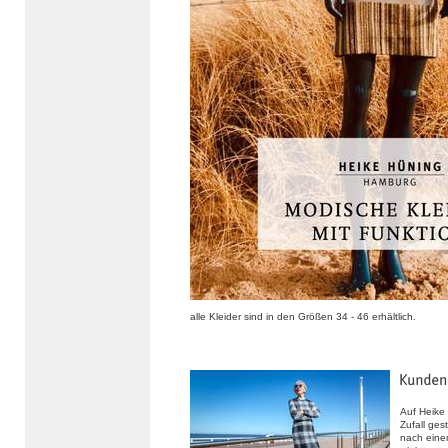
alle Kleider sind in den Größen 34 - 46 erhältlich.
Auf Heike
Zufall ges
nach eine