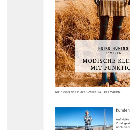
alle Kleider sind in den Größen 34 - 46 erhältlich.
Auf Heike
Zufall ges
nach eine