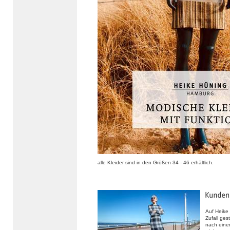
alle Kleider sind in den Größen 34 - 46 erhältlich.
Auf Heike
Zufall ges
nach eine