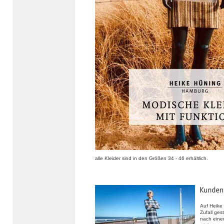
alle Kleider sind in den Größen 34 - 46 erhältlich.
Auf Heike
Zufall ges
nach eine