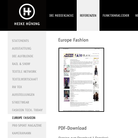
Dateien zum Download 1 Datei(en).