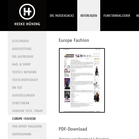
Dateien zum Download 1 Datei(en).