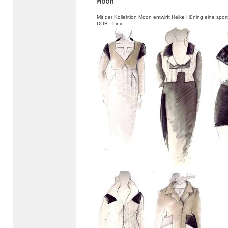
Mit der Kollektion Moon entwirft Heike Hüning eine sport
DOB - Linie.