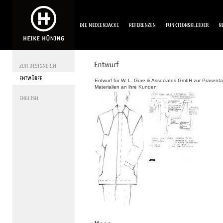
Entwurf für W. L. Gore & Associates GmbH zur Präsentat
Materialien an ihre Kunden