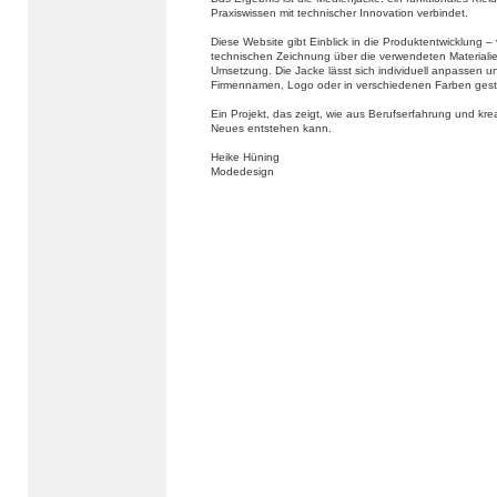
Praxiswissen mit technischer Innovation verbindet.
Diese Website gibt Einblick in die Produktentwicklung –
technischen Zeichnung über die verwendeten Materialien
Umsetzung. Die Jacke lässt sich individuell anpassen u
Firmennamen, Logo oder in verschiedenen Farben gest
Ein Projekt, das zeigt, wie aus Berufserfahrung und kr
Neues entstehen kann.
Heike Hüning
Modedesign