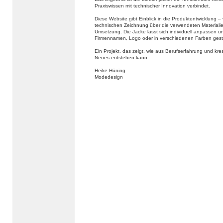
Praxiswissen mit technischer Innovation verbindet.
Diese Website gibt Einblick in die Produktentwicklung –
technischen Zeichnung über die verwendeten Materialien
Umsetzung. Die Jacke lässt sich individuell anpassen u
Firmennamen, Logo oder in verschiedenen Farben gest
Ein Projekt, das zeigt, wie aus Berufserfahrung und kr
Neues entstehen kann.
Heike Hüning
Modedesign