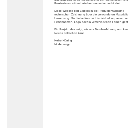
Praxiswissen mit technischer Innovation verbindet.
Diese Website gibt Einblick in die Produktentwicklung –
technischen Zeichnung über die verwendeten Materialien
Umsetzung. Die Jacke lässt sich individuell anpassen u
Firmennamen, Logo oder in verschiedenen Farben gest
Ein Projekt, das zeigt, wie aus Berufserfahrung und kr
Neues entstehen kann.
Heike Hüning
Modedesign