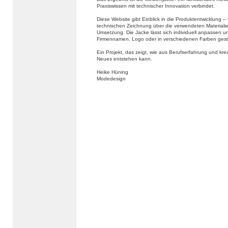
Praxiswissen mit technischer Innovation verbindet.
Diese Website gibt Einblick in die Produktentwicklung –
technischen Zeichnung über die verwendeten Materialien
Umsetzung. Die Jacke lässt sich individuell anpassen u
Firmennamen, Logo oder in verschiedenen Farben gest
Ein Projekt, das zeigt, wie aus Berufserfahrung und kr
Neues entstehen kann.
Heike Hüning
Modedesign