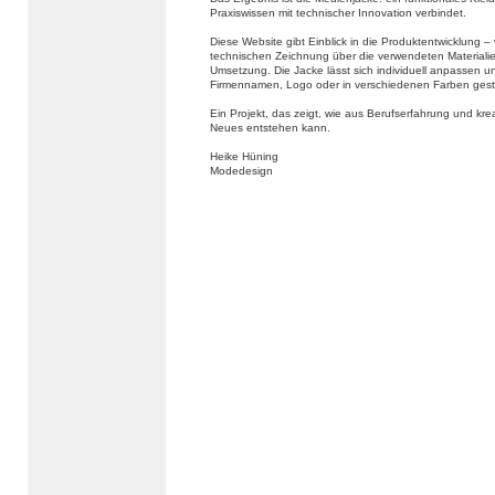
Praxiswissen mit technischer Innovation verbindet.
Diese Website gibt Einblick in die Produktentwicklung –
technischen Zeichnung über die verwendeten Materialien
Umsetzung. Die Jacke lässt sich individuell anpassen u
Firmennamen, Logo oder in verschiedenen Farben gest
Ein Projekt, das zeigt, wie aus Berufserfahrung und kr
Neues entstehen kann.
Heike Hüning
Modedesign