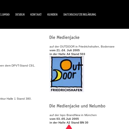
auf der OUTDOOR in Friedrichshafen, Bodensee
vom 21.-24. Juli 2005
in der Halle A4 Stand 503
en dem DPVT-Stand C91,
ektur Halle 1 Stand 380.
auf der Ispo BrandNew in München
vom 03.-05.Juli 2005
in der Halle A2 Stand BN 30