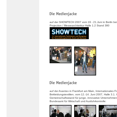
auf der SHOWTECH 2007 vom 19 - 21.Juni in Berlin be
Projection / Messearchitektur Halle 1.2 Stand 380
auf der Avantex in Frankfurt am Main, Internationales F
Bekleidungstextilien, vom 12.-14. Juni 2007, Halle 3.1
Gemeinschaftsstand für junge, innovative Unternehmen
Bundesamt für Wirtschaft und Ausfuhrkontrolle: