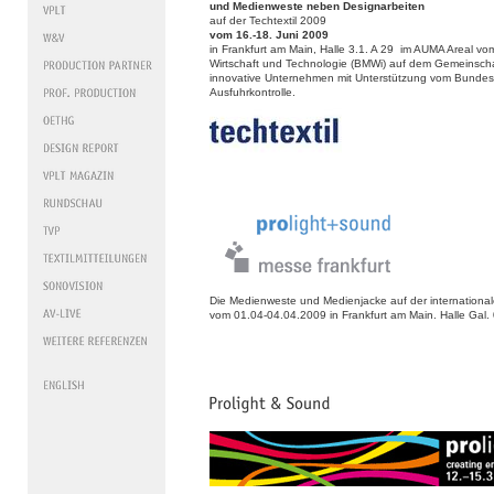
und Medienweste neben Designarbeiten
auf der Techtextil 2009
vom 16.-18. Juni 2009
in Frankfurt am Main, Halle 3.1. A 29 im AUMA Areal vo
Wirtschaft und Technologie (BMWi) auf dem Gemeinscha
innovative Unternehmen mit Unterstützung vom Bundesa
Ausfuhrkontrolle.
Die Medienweste und Medienjacke auf der international
vom 01.04-04.04.2009 in Frankfurt am Main. Halle Ga