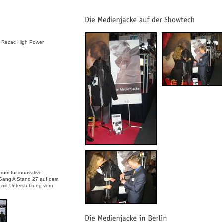
i Rezac High Power
orum für innovative
. Gang A Stand 27 auf dem
 mit Unterstützung vom