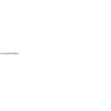
in Frankfurt/Main.