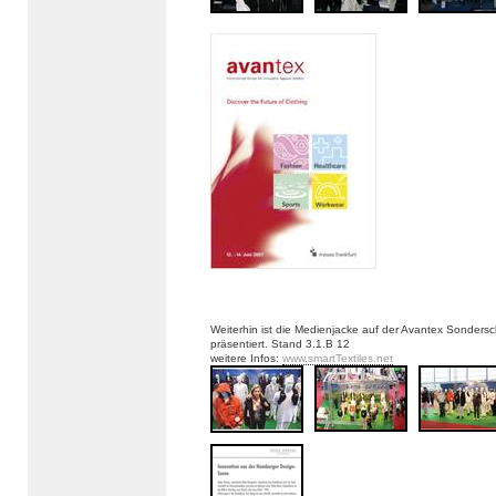
Weiterhin ist die Medienjacke auf der Avantex Sondersc
präsentiert. Stand 3.1.B 12
weitere Infos:
www.smartTextiles.net