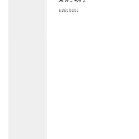
zurück
weiter